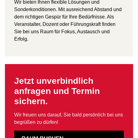
Wir bieten Ihnen flexible Lösungen und
Sonderkonditionen. Mit ausreichend Abstand und
dem richtigen Gespür für Ihre Bedürfnisse. Als
Veranstalter, Dozent oder Führungskraft finden
Sie bei uns Raum für Fokus, Austausch und
Erfolg.
Jetzt unverbindlich
anfragen und Termin
sichern.
Wir freuen uns darauf, Sie bald persönlich bei uns
begrüßen zu dürfen!