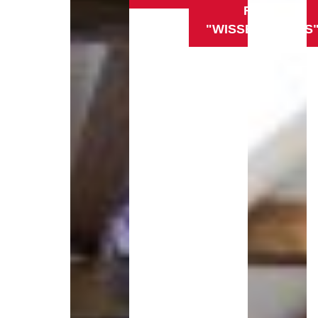
RAUM
"WISSENSFLUSS